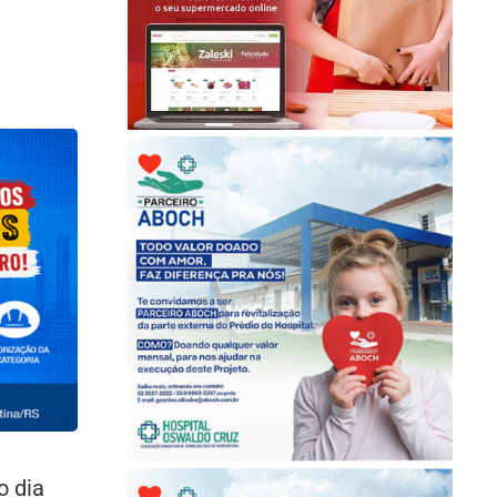
o dia