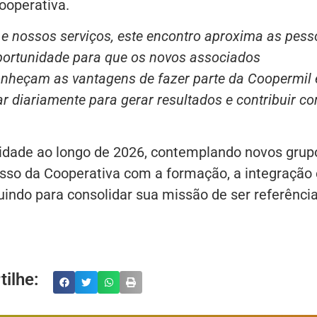
ooperativa.
 e nossos serviços, este encontro aproxima as pes
portunidade para que os novos associados
onheçam as vantagens de fazer parte da Coopermil 
r diariamente para gerar resultados e contribuir c
idade ao longo de 2026, contemplando novos grup
sso da Cooperativa com a formação, a integração 
buindo para consolidar sua missão de ser referênci
ilhe: