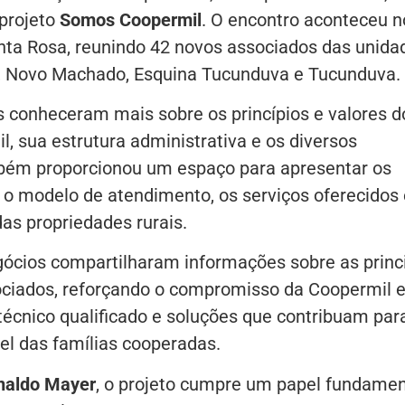
 projeto
Somos Coopermil
. O encontro aconteceu n
anta Rosa, reunindo 42 novos associados das unida
s, Novo Machado, Esquina Tucunduva e Tucunduva.
s conheceram mais sobre os princípios e valores d
l, sua estrutura administrativa e os diversos
bém proporcionou um espaço para apresentar os
 o modelo de atendimento, os serviços oferecidos 
as propriedades rurais.
gócios compartilharam informações sobre as princ
sociados, reforçando o compromisso da Coopermil 
écnico qualificado e soluções que contribuam par
el das famílias cooperadas.
naldo Mayer
, o projeto cumpre um papel fundamen