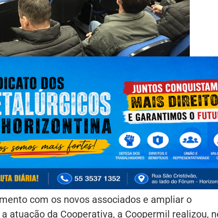
namento com os novos associados e ampliar o
a atuação da Cooperativa, a Coopermil realizou, n