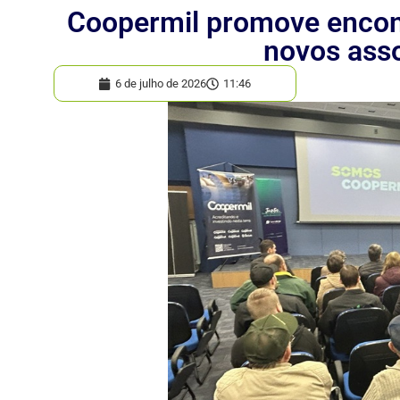
Coopermil promove encon
novos ass
6 de julho de 2026
11:46