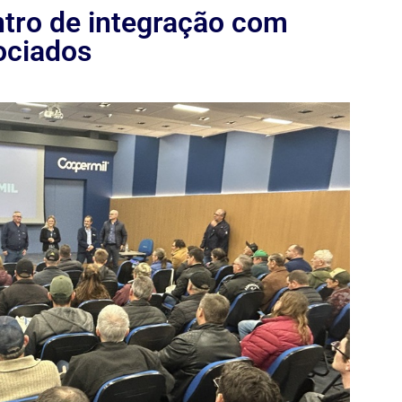
tro de integração com
ociados