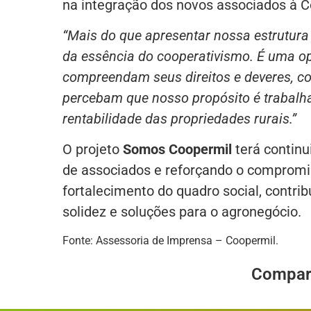
na integração dos novos associados à C
“Mais do que apresentar nossa estrutura
da essência do cooperativismo. É uma o
compreendam seus direitos e deveres, c
percebam que nosso propósito é trabalha
rentabilidade das propriedades rurais.”
O projeto
Somos Coopermil
terá continu
de associados e reforçando o compromi
fortalecimento do quadro social, contri
solidez e soluções para o agronegócio.
Fonte: Assessoria de Imprensa – Coopermil.
Compart