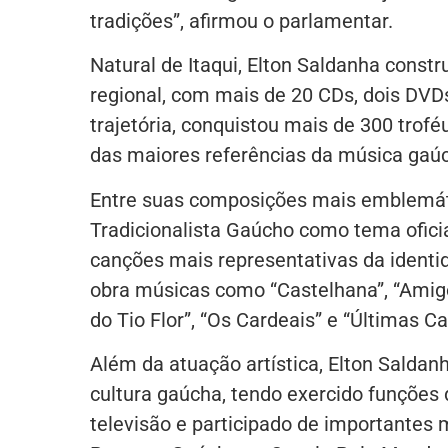
tradições”, afirmou o parlamentar.
Natural de Itaqui, Elton Saldanha const
regional, com mais de 20 CDs, dois DVD
trajetória, conquistou mais de 300 trof
das maiores referências da música gaú
Entre suas composições mais emblemáti
Tradicionalista Gaúcho como tema ofic
canções mais representativas da ident
obra músicas como “Castelhana”, “Amigo
do Tio Flor”, “Os Cardeais” e “Últimas Ca
Além da atuação artística, Elton Salda
cultura gaúcha, tendo exercido funções
televisão e participado de importantes 