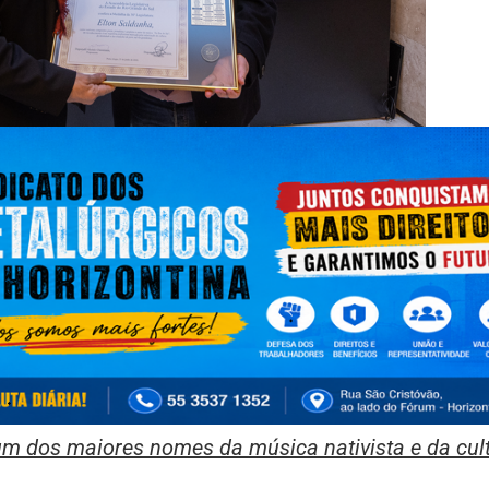
m dos maiores nomes da música nativista e da cul