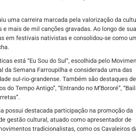
ruiu uma carreira marcada pela valorização da cult
s e mais de mil canções gravadas. Ao longo de su
éus em festivais nativistas e consolidou-se como u
cha.
cas está “Eu Sou do Sul”, escolhida pelo Movime
ial da Semana Farroupilha e considerada uma das
idade sul-rio-grandense. Também são destaques de
s do Tempo Antigo”, “Entrando no M’Bororé”, “Bai
rretas”.
nha possui destacada participação na promoção da
 de gestão cultural, atuado como apresentador de
movimentos tradicionalistas, como os Cavaleiros d