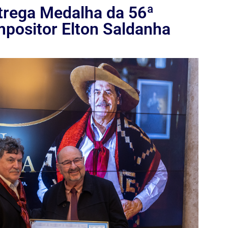
rega Medalha da 56ª
mpositor Elton Saldanha