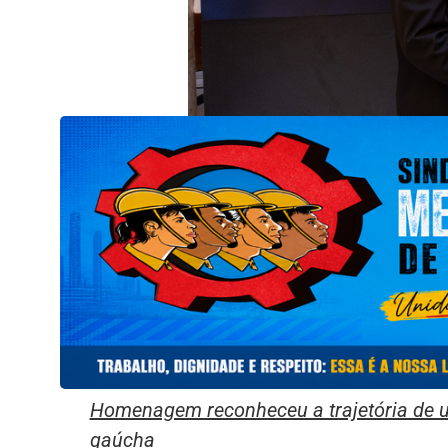
Homenagem reconheceu a trajetória de u
gaúcha