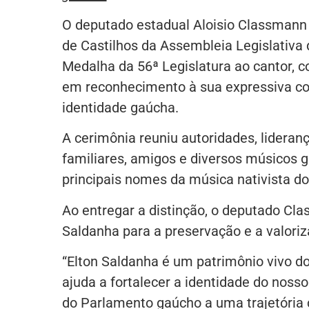
O deputado estadual Aloisio Classmann 
de Castilhos da Assembleia Legislativa 
Medalha da 56ª Legislatura ao cantor, co
em reconhecimento à sua expressiva cont
identidade gaúcha.
A cerimônia reuniu autoridades, lideranç
familiares, amigos e diversos músicos
principais nomes da música nativista do
Ao entregar a distinção, o deputado Cla
Saldanha para a preservação e a valoriz
“Elton Saldanha é um patrimônio vivo d
ajuda a fortalecer a identidade do no
do Parlamento gaúcho a uma trajetória 