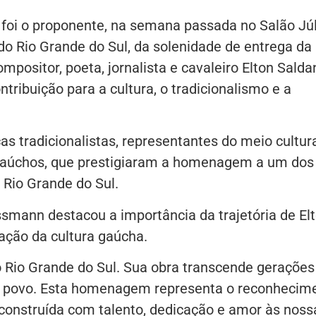
foi o proponente, na semana passada no Salão Júl
do Rio Grande do Sul, da solenidade de entrega da
mpositor, poeta, jornalista e cavaleiro Elton Salda
ribuição para a cultura, o tradicionalismo e a
as tradicionalistas, representantes do meio cultura
 gaúchos, que prestigiaram a homenagem a um dos
 Rio Grande do Sul.
ssmann destacou a importância da trajetória de El
ação da cultura gaúcha.
o Rio Grande do Sul. Sua obra transcende gerações
sso povo. Esta homenagem representa o reconhecim
construída com talento, dedicação e amor às noss