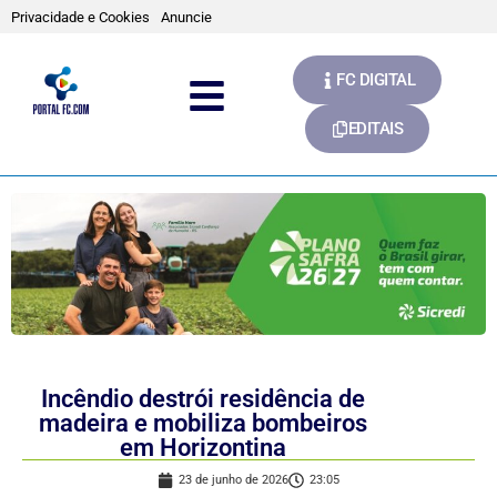
Privacidade e Cookies
Anuncie
FC DIGITAL
EDITAIS
Incêndio destrói residência de
madeira e mobiliza bombeiros
em Horizontina
23 de junho de 2026
23:05