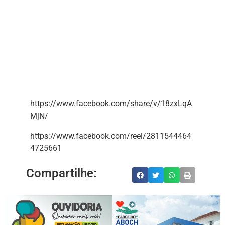
https://www.facebook.com/share/v/18zxLqA
MjN/
https://www.facebook.com/reel/2811544464
4725661
Compartilhe: