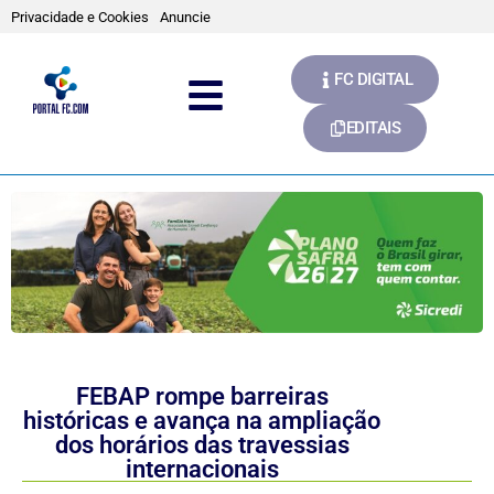
Privacidade e Cookies
Anuncie
FC DIGITAL
EDITAIS
FEBAP rompe barreiras
históricas e avança na ampliação
dos horários das travessias
internacionais