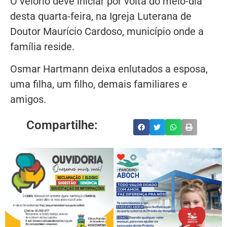
O velório deve iniciar por volta do meio-dia
desta quarta-feira, na Igreja Luterana de
Doutor Maurício Cardoso, município onde a
família reside.
Osmar Hartmann deixa enlutados a esposa,
uma filha, um filho, demais familiares e
amigos.
Compartilhe: