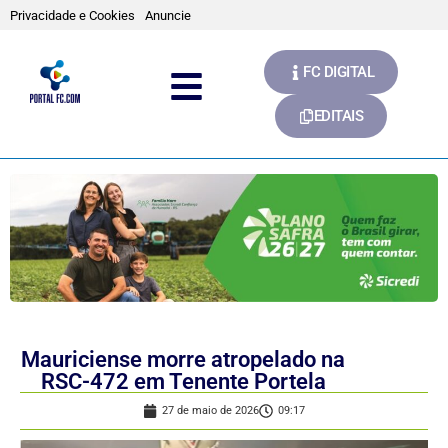
Privacidade e Cookies
Anuncie
FC DIGITAL
EDITAIS
Mauriciense morre atropelado na
RSC-472 em Tenente Portela
27 de maio de 2026
09:17