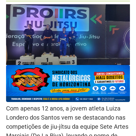
Com apenas 12 anos, a jovem atleta Luiza
Londero dos Santos vem se destacando nas
competições de jiu-jítsu da equipe Sete Artes
Marciais (De La Riva), levando o nome de