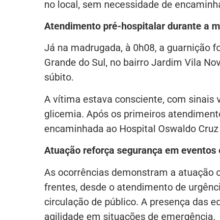
no local, sem necessidade de encaminh
Atendimento pré-hospitalar durante a 
Já na madrugada, à 0h08, a guarnição fo
Grande do Sul, no bairro Jardim Vila N
súbito.
A vítima estava consciente, com sinais 
glicemia. Após os primeiros atendimento
encaminhada ao Hospital Oswaldo Cruz 
Atuação reforça segurança em eventos
As ocorrências demonstram a atuação c
frentes, desde o atendimento de urgênc
circulação de público. A presença das e
agilidade em situações de emergência.