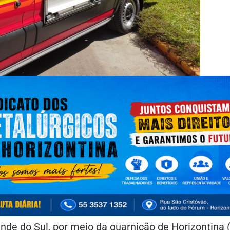
nde do Sul, por meio da guarnição de Horizontina 