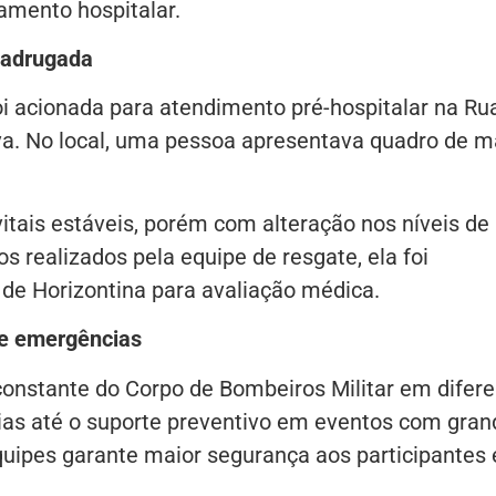
amento hospitalar.
madrugada
i acionada para atendimento pré-hospitalar na Ru
ova. No local, uma pessoa apresentava quadro de m
vitais estáveis, porém com alteração nos níveis de
s realizados pela equipe de resgate, ela foi
de Horizontina para avaliação médica.
 e emergências
onstante do Corpo de Bombeiros Militar em difere
ias até o suporte preventivo em eventos com gran
quipes garante maior segurança aos participantes 