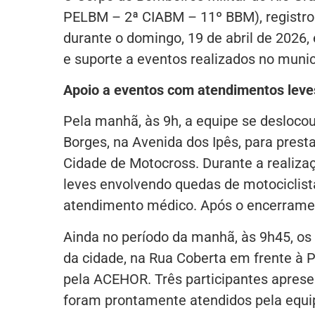
PELBM – 2ª CIABM – 11º BBM), registro
durante o domingo, 19 de abril de 2026,
e suporte a eventos realizados no munic
Apoio a eventos com atendimentos leve
Pela manhã, às 9h, a equipe se deslocou
Borges, na Avenida dos Ipês, para prest
Cidade de Motocross. Durante a realiza
leves envolvendo quedas de motociclis
atendimento médico. Após o encerrament
Ainda no período da manhã, às 9h45, o
da cidade, na Rua Coberta em frente à P
pela ACEHOR. Três participantes apresen
foram prontamente atendidos pela equ