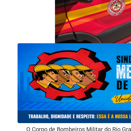
O Corpo de Bombeiros Militar do Rio Gra