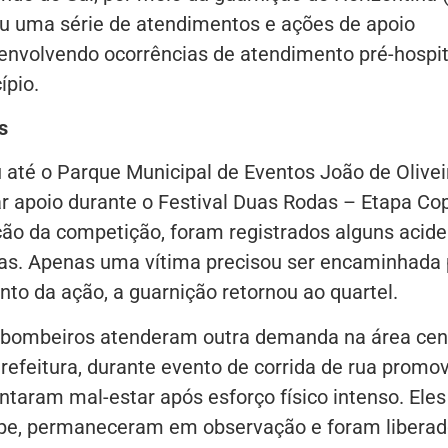
u uma série de atendimentos e ações de apoio
 envolvendo ocorrências de atendimento pré-hospit
ípio.
s
 até o Parque Municipal de Eventos João de Olivei
ar apoio durante o Festival Duas Rodas – Etapa Co
ção da competição, foram registrados alguns acid
tas. Apenas uma vítima precisou ser encaminhada 
o da ação, a guarnição retornou ao quartel.
s bombeiros atenderam outra demanda na área cen
refeitura, durante evento de corrida de rua promo
taram mal-estar após esforço físico intenso. Eles
ipe, permaneceram em observação e foram libera