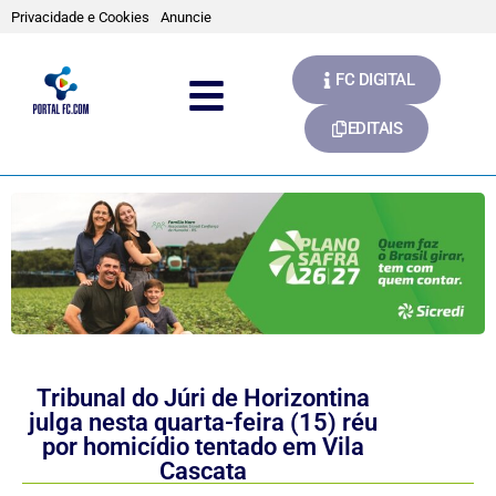
Privacidade e Cookies
Anuncie
FC DIGITAL
EDITAIS
Tribunal do Júri de Horizontina
julga nesta quarta-feira (15) réu
por homicídio tentado em Vila
Cascata