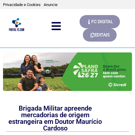
Privacidade e Cookies
Anuncie
FC DIGITAL
EDITAIS
Brigada Militar apreende
mercadorias de origem
estrangeira em Doutor Maurício
Cardoso