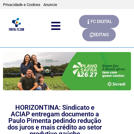
Privacidade e Cookies
Anuncie
FC DIGITAL
EDITAIS
HORIZONTINA: Sindicato e
ACIAP entregam documento a
Paulo Pimenta pedindo redução
dos juros e mais crédito ao setor
produtivo gaúcho