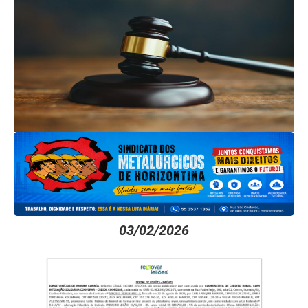
03/02/2026