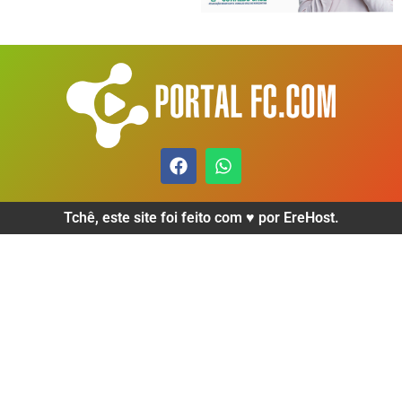
Tchê, este site foi feito com ♥️ por EreHost.