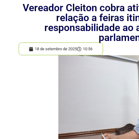
Vereador Cleiton cobra at
relação a feiras it
responsabilidade ao
parlamen
18 de setembro de 2025
10:56