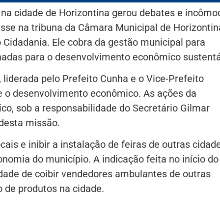
s na cidade de Horizontina gerou debates e incômo
disse na tribuna da Câmara Municipal de Horizontin
 Cidadania. Ele cobra da gestão municipal para
enadas para o desenvolvimento econômico sustentá
, liderada pelo Prefeito Cunha e o Vice-Prefeito
 e o desenvolvimento econômico. As ações da
o, sob a responsabilidade do Secretário Gilmar
 desta missão.
s e inibir a instalação de feiras de outras cidade
omia do município. A indicação feita no início do
idade de coibir vendedores ambulantes de outras
 de produtos na cidade.