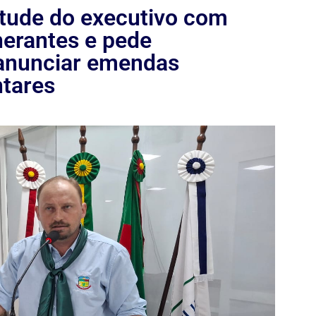
itude do executivo com
inerantes e pede
 anunciar emendas
tares