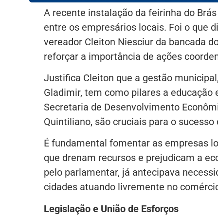
A recente instalação da feirinha do Brá
entre os empresários locais. Foi o que 
vereador Cleiton Niesciur da bancada do
reforçar a importância de ações coord
Justifica Cleiton que a gestão municipal
Gladimir, tem como pilares a educação
Secretaria de Desenvolvimento Econômic
Quintiliano, são cruciais para o sucesso
É fundamental fomentar as empresas locai
que drenam recursos e prejudicam a econ
pelo parlamentar, já antecipava necess
cidades atuando livremente no comércio
Legislação e União de Esforços