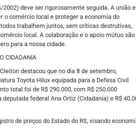
24/2002) deve ser rigorosamente seguida. A união e
er o comércio local e proteger a economia do
 todos trabalhem juntos, sem críticas destrutivas,
comércio local. A colaboração e o apoio mútuo são
ero para a nossa cidade.
DO CIDADANIA
leiton destacou que no dia 8 de setembro,
atura Toyota Hilux equipada para a Defesa Civil
nto total foi de R$ 290.000, com R$ 250.000
deputada federal Ana Ortiz (Cidadania) e R$ 40.0
egistro de preços do Estado do RS, visando economi