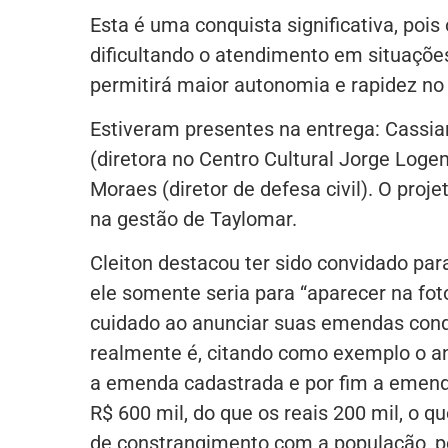
Esta é uma conquista significativa, pois
dificultando o atendimento em situações
permitirá maior autonomia e rapidez n
Estiveram presentes na entrega: Cassian
(diretora no Centro Cultural Jorge Log
Moraes (diretor de defesa civil). O proje
na gestão de Taylomar.
Cleiton destacou ter sido convidado pa
ele somente seria para “aparecer na fo
cuidado ao anunciar suas emendas conqu
realmente é, citando como exemplo o an
a emenda cadastrada e por fim a emend
R$ 600 mil, do que os reais 200 mil, o 
de constrangimento com a população, pe