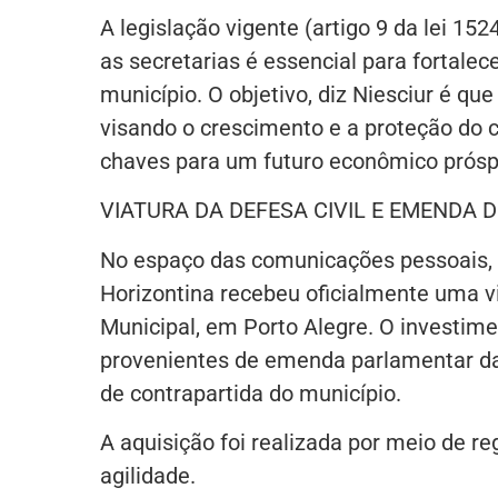
A legislação vigente (artigo 9 da lei 15
as secretarias é essencial para fortalec
município. O objetivo, diz Niesciur é que
visando o crescimento e a proteção do 
chaves para um futuro econômico prósp
VIATURA DA DEFESA CIVIL E EMENDA 
No espaço das comunicações pessoais, C
Horizontina recebeu oficialmente uma vi
Municipal, em Porto Alegre. O investime
provenientes de emenda parlamentar da 
de contrapartida do município.
A aquisição foi realizada por meio de r
agilidade.