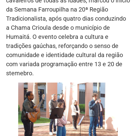
cavaleiros de todas as idades, marcou o início
da Semana Farroupilha na 20ª Região
Tradicionalista, após quatro dias conduzindo
a Chama Crioula desde o município de
Humaitá. O evento celebra a cultura e
tradições gaúchas, reforçando o senso de
comunidade e identidade cultural da região
com variada programação entre 13 e 20 de
stemebro.