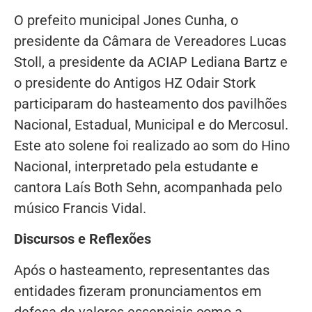
O prefeito municipal Jones Cunha, o
presidente da Câmara de Vereadores Lucas
Stoll, a presidente da ACIAP Lediana Bartz e
o presidente do Antigos HZ Odair Stork
participaram do hasteamento dos pavilhões
Nacional, Estadual, Municipal e do Mercosul.
Este ato solene foi realizado ao som do Hino
Nacional, interpretado pela estudante e
cantora Laís Both Sehn, acompanhada pelo
músico Francis Vidal.
Discursos e Reflexões
Após o hasteamento, representantes das
entidades fizeram pronunciamentos em
defesa de valores essenciais como a