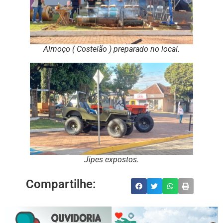
Almoço ( Costelão ) preparado no local.
Jipes expostos.
Compartilhe: