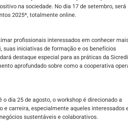
itivo na sociedade. No dia 17 de setembro, será
tos 2025*, totalmente online.
oximar profissionais interessados em conhecer mai
i, suas iniciativas de formação e os benefícios
dará destaque especial para as práticas da Sicredi
ento aprofundado sobre como a cooperativa oper
é o dia 25 de agosto, o workshop é direcionado a
to e carreira, especialmente aqueles interessados
negócios sustentáveis e colaborativos.