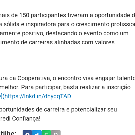
mais de 150 participantes tiveram a oportunidade 
 sólida e inspiradora para o crescimento profissio
emamente positivo, destacando o evento como um
vimento de carreiras alinhadas com valores
ra da Cooperativa, o encontro visa engajar talent
lhor. Para participar, basta realizar a inscrição
](https://lnkd.in/dhyqqTAD
ortunidades de carreira e potencializar seu
redi Confiança!
ilhe: