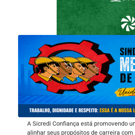
A Sicredi Confiança está promovendo um
alinhar seus propósitos de carreira com 