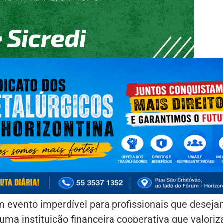
 evento imperdível para profissionais que desej
uma instituição financeira cooperativa que valoriz