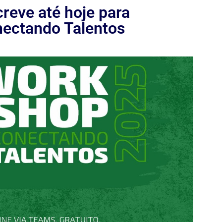
creve até hoje para
ectando Talentos