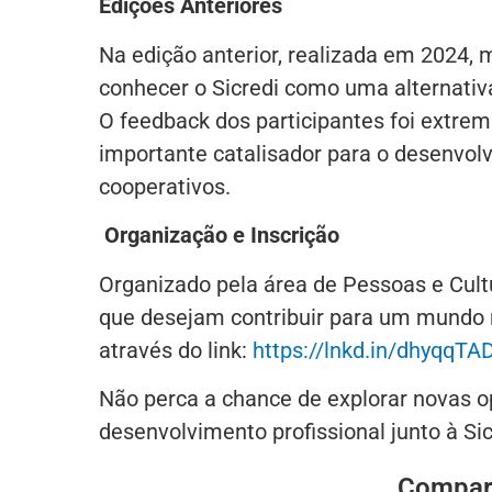
Edições Anteriores
Na edição anterior, realizada em 2024, 
conhecer o Sicredi como uma alternativa
O feedback dos participantes foi extr
importante catalisador para o desenvol
cooperativos.
Organização e Inscrição
Organizado pela área de Pessoas e Cultu
que desejam contribuir para um mundo me
através do link:
https://lnkd.in/dhyqqTAD
Não perca a chance de explorar novas op
desenvolvimento profissional junto à Sic
Compart