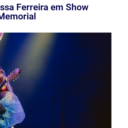
issa Ferreira em Show
 Memorial