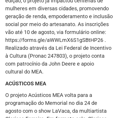
edição, o projeto já impactou centenas de
mulheres em diversas cidades, promovendo
geração de renda, empoderamento e inclusão
social por meio do artesanato. As inscrições
vão até 10 de agosto, via formulário online:
https://forms.gle/aWWLmX6S1gSBtHP26 .
Realizado através da Lei Federal de Incentivo
à Cultura (Pronac 247803), o projeto conta
com patrocínio da John Deere e apoio
cultural do MEA.
ACÚSTICOS MEA
O projeto Acústicos MEA volta para a
programação do Memorial no dia 24 de
agosto com o show LaVaca, da multiartista