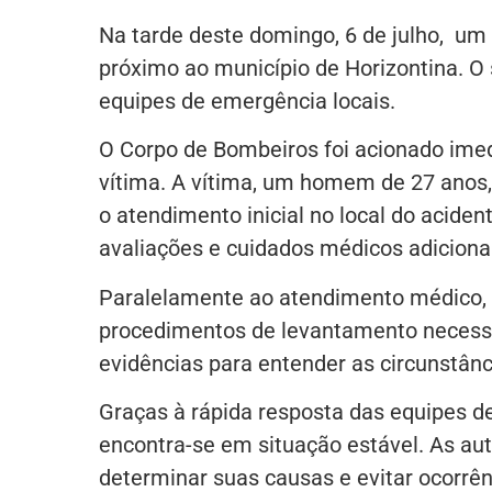
Na tarde deste domingo, 6 de julho, um 
próximo ao município de Horizontina. O
equipes de emergência locais.
O Corpo de Bombeiros foi acionado imed
vítima. A vítima, um homem de 27 anos,
o atendimento inicial no local do acide
avaliações e cuidados médicos adiciona
Paralelamente ao atendimento médico, a 
procedimentos de levantamento necessári
evidências para entender as circunstânc
Graças à rápida resposta das equipes d
encontra-se em situação estável. As au
determinar suas causas e evitar ocorrê