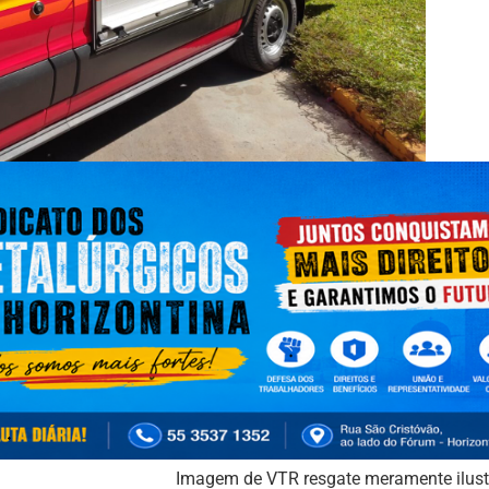
Imagem de VTR resgate meramente ilust