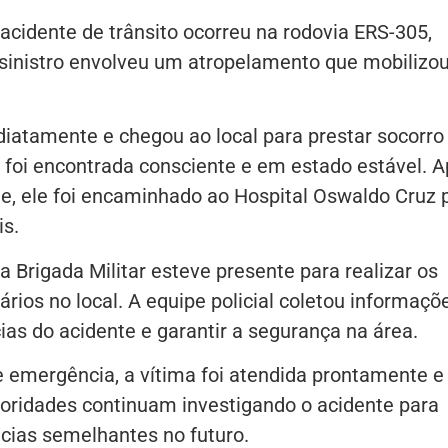
acidente de trânsito ocorreu na rodovia ERS-305,
 sinistro envolveu um atropelamento que mobilizo
iatamente e chegou ao local para prestar socorro
 foi encontrada consciente e em estado estável. 
nte, ele foi encaminhado ao Hospital Oswaldo Cruz 
is.
Brigada Militar esteve presente para realizar os
os no local. A equipe policial coletou informaçõ
ias do acidente e garantir a segurança na área.
e emergência, a vítima foi atendida prontamente e
toridades continuam investigando o acidente para
ncias semelhantes no futuro.