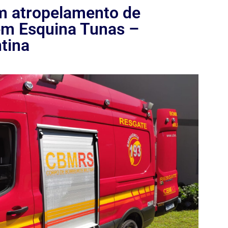
om atropelamento de
em Esquina Tunas –
tina