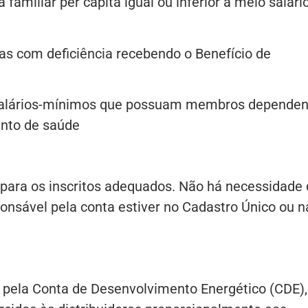
familiar per capita igual ou inferior a meio salário
s com deficiência recebendo o Benefício de
 salários-mínimos que possuam membros dependen
ento de saúde
para os inscritos adequados. Não há necessidade 
sponsável pela conta estiver no Cadastro Único ou n
o pela Conta de Desenvolvimento Energético (CDE),