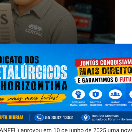
 (ANEEL) aprovou em 10 de junho de 2025 uma nov