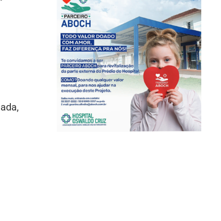
nada,