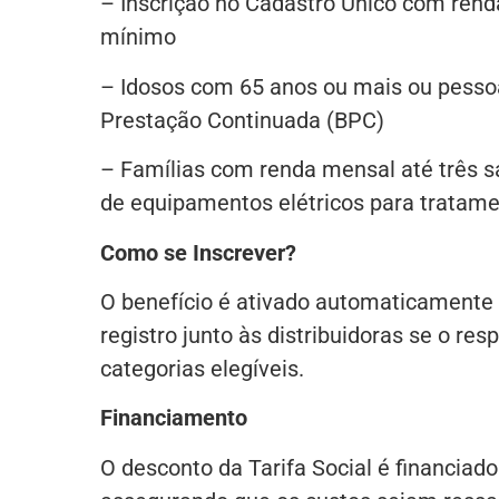
– Inscrição no Cadastro Único com renda 
mínimo
– Idosos com 65 anos ou mais ou pessoa
Prestação Continuada (BPC)
– Famílias com renda mensal até três
de equipamentos elétricos para tratam
Como se Inscrever?
O benefício é ativado automaticamente 
registro junto às distribuidoras se o re
categorias elegíveis.
Financiamento
O desconto da Tarifa Social é financiad