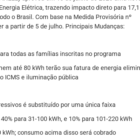
nergia Elétrica, trazendo impacto direto para 17,1
odo o Brasil. Com base na Medida Provisória nº
a partir de 5 de julho. Principais Mudanças:
ara todas as famílias inscritas no programa
mem até 80 kWh terão sua fatura de energia elimi
o ICMS e iluminação pública
essivos é substituído por uma única faixa
 40% para 31-100 kWh, e 10% para 101-220 kWh
0 kWh; consumo acima disso será cobrado