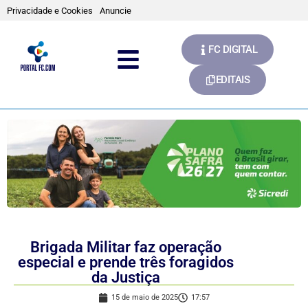
Privacidade e Cookies
Anuncie
FC DIGITAL
EDITAIS
Brigada Militar faz operação
especial e prende três foragidos
da Justiça
15 de maio de 2025
17:57