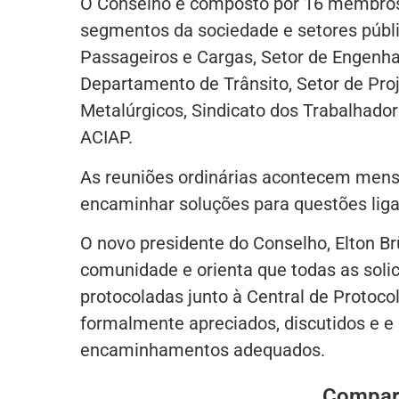
O Conselho é composto por 16 membros t
segmentos da sociedade e setores públi
Passageiros e Cargas, Setor de Engenharia
Departamento de Trânsito, Setor de Pro
Metalúrgicos, Sindicato dos Trabalhador
ACIAP.
As reuniões ordinárias acontecem mensa
encaminhar soluções para questões liga
O novo presidente do Conselho, Elton Br
comunidade e orienta que todas as solic
protocoladas junto à Central de Protoco
formalmente apreciados, discutidos e e 
encaminhamentos adequados.
Compart