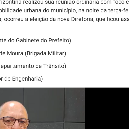
izontina realizou sua reunião ordinária com foco 
lidade urbana do município, na noite da terça-fei
, ocorreu a eleição da nova Diretoria, que ficou as
nte do Gabinete do Prefeito)
de Moura (Brigada Militar)
(Departamento de Trânsito)
or de Engenharia)