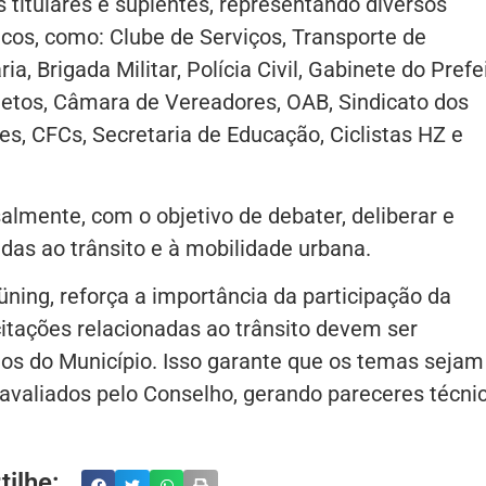
itulares e suplentes, representando diversos
cos, como: Clube de Serviços, Transporte de
, Brigada Militar, Polícia Civil, Gabinete do Prefei
jetos, Câmara de Vereadores, OAB, Sindicato dos
es, CFCs, Secretaria de Educação, Ciclistas HZ e
lmente, com o objetivo de debater, deliberar e
das ao trânsito e à mobilidade urbana.
üning, reforça a importância da participação da
itações relacionadas ao trânsito devem ser
los do Município. Isso garante que os temas sejam
avaliados pelo Conselho, gerando pareceres técni
ilhe: