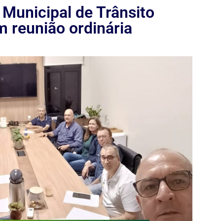
unicipal de Trânsito
m reunião ordinária