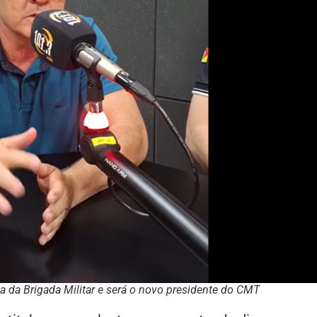
a da Brigada Militar e será o novo presidente do CMT