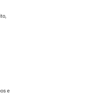
to,
cos e