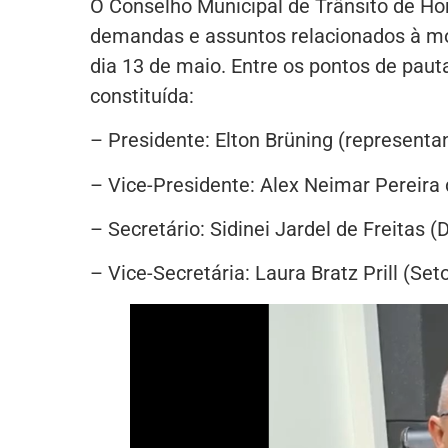
O Conselho Municipal de Trânsito de Hor
demandas e assuntos relacionados à mobi
dia 13 de maio. Entre os pontos de pauta
constituída:
– Presidente: Elton Brüning (representa
– Vice-Presidente: Alex Neimar Pereira 
– Secretário: Sidinei Jardel de Freitas 
– Vice-Secretária: Laura Bratz Prill (Set