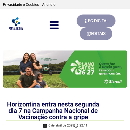
Privacidade e Cookies
Anuncie
FC DIGITAL
EDITAIS
Horizontina entra nesta segunda
dia 7 na Campanha Nacional de
Vacinação contra a gripe
6 de abril de 2025
22:11