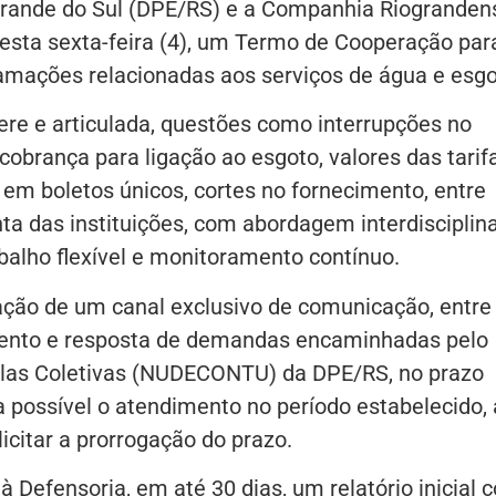
 Grande do Sul (DPE/RS) e a Companhia Riogranden
ta sexta-feira (4), um Termo de Cooperação par
clamações relacionadas aos serviços de água e esgo
ere e articulada, questões como interrupções no
cobrança para ligação ao esgoto, valores das tarif
em boletos únicos, cortes no fornecimento, entre
nta das instituições, com abordagem interdisciplina
balho flexível e monitoramento contínuo.
ção de um canal exclusivo de comunicação, entre
mento e resposta de demandas encaminhadas pelo
elas Coletivas (NUDECONTU) da DPE/RS, no prazo
 possível o atendimento no período estabelecido, 
icitar a prorrogação do prazo.
efensoria, em até 30 dias, um relatório inicial 