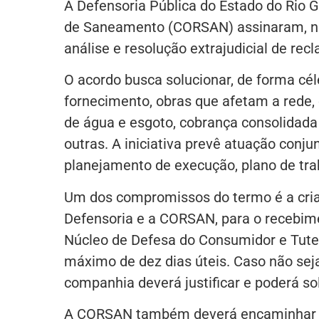
A Defensoria Pública do Estado do Rio
de Saneamento (CORSAN) assinaram, nes
análise e resolução extrajudicial de re
O acordo busca solucionar, de forma cél
fornecimento, obras que afetam a rede, 
de água e esgoto, cobrança consolidada 
outras. A iniciativa prevê atuação conju
planejamento de execução, plano de tra
Um dos compromissos do termo é a cria
Defensoria e a CORSAN, para o recebi
Núcleo de Defesa do Consumidor e Tut
máximo de dez dias úteis. Caso não seja
companhia deverá justificar e poderá sol
A CORSAN também deverá encaminhar à D