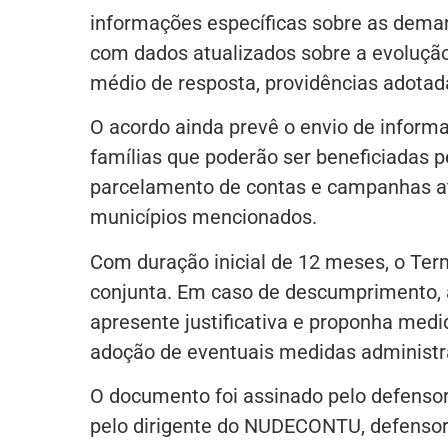
informações específicas sobre as dema
com dados atualizados sobre a evoluçã
médio de resposta, providências adotada
O acordo ainda prevê o envio de inform
famílias que poderão ser beneficiadas pe
parcelamento de contas e campanhas at
municípios mencionados.
Com duração inicial de 12 meses, o Ter
conjunta. Em caso de descumprimento, a 
apresente justificativa e proponha medid
adoção de eventuais medidas administrat
O documento foi assinado pelo defensor 
pelo dirigente do NUDECONTU, defensor 