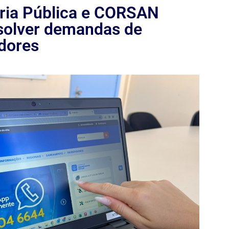
ia Pública e CORSAN
solver demandas de
dores