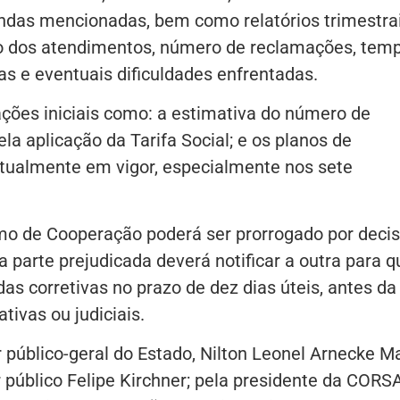
ndas mencionadas, bem como relatórios trimestra
o dos atendimentos, número de reclamações, tem
s e eventuais dificuldades enfrentadas.
ações iniciais como: a estimativa do número de
la aplicação da Tarifa Social; e os planos de
ualmente em vigor, especialmente nos sete
mo de Cooperação poderá ser prorrogado por deci
parte prejudicada deverá notificar a outra para q
as corretivas no prazo de dez dias úteis, antes da
ivas ou judiciais.
público-geral do Estado, Nilton Leonel Arnecke Ma
público Felipe Kirchner; pela presidente da CORS