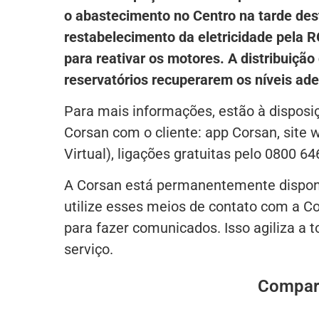
o abastecimento no Centro na tarde des
restabelecimento da eletricidade pela R
para reativar os motores. A distribuiç
reservatórios recuperarem os níveis ad
Para mais informações, estão à dispos
Corsan com o cliente: app Corsan, site
Virtual), ligações gratuitas pelo 0800 
A Corsan está permanentemente dispon
utilize esses meios de contato com a C
para fazer comunicados. Isso agiliza a 
serviço.
Compart