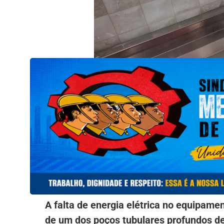
A falta de energia elétrica no equipam
de um dos poços tubulares profundos d