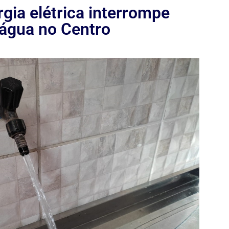
ia elétrica interrompe
água no Centro