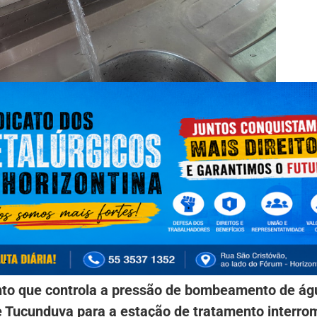
ento que controla a pressão de bombeamento de ág
e Tucunduva para a estação de tratamento interr