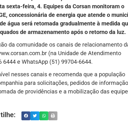
ta sexta-feira, 4. Equipes da Corsan monitoram o
GE, concessionária de energia que atende o municí
ão de água será retomada gradualmente à medida qu
equados de armazenamento após o retorno da luz.
ição da comunidade os canais de relacionamento d
 www.corsan.com.br (na Unidade de Atendimento
646 6444 e WhatsApp (51) 99704-6644.
ível nesses canais e recomenda que a população
ompanhia para solicitações, pedidos de informação
tomada de providências e a mobilização das equipe
ilhe: