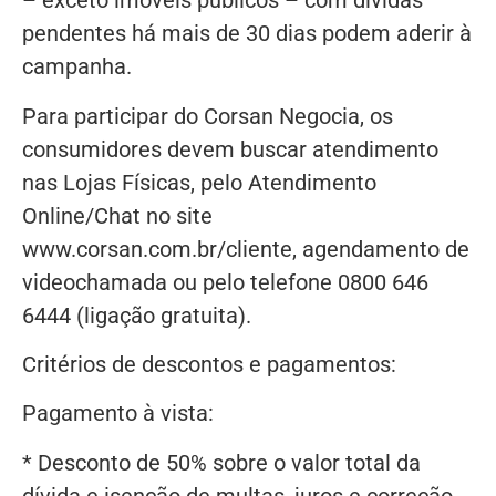
– exceto imóveis públicos – com dívidas
pendentes há mais de 30 dias podem aderir à
campanha.
Para participar do Corsan Negocia, os
consumidores devem buscar atendimento
nas Lojas Físicas, pelo Atendimento
Online/Chat no site
www.corsan.com.br/cliente, agendamento de
videochamada ou pelo telefone 0800 646
6444 (ligação gratuita).
Critérios de descontos e pagamentos:
Pagamento à vista:
* Desconto de 50% sobre o valor total da
dívida e isenção de multas, juros e correção