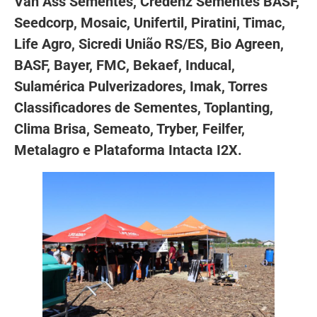
Van Ass Sementes, Credenz Sementes BASF,
Seedcorp, Mosaic, Unifertil, Piratini, Timac,
Life Agro, Sicredi União RS/ES, Bio Agreen,
BASF, Bayer, FMC, Bekaef, Inducal,
Sulamérica Pulverizadores, Imak, Torres
Classificadores de Sementes, Toplanting,
Clima Brisa, Semeato, Tryber, Feilfer,
Metalagro e Plataforma Intacta I2X.