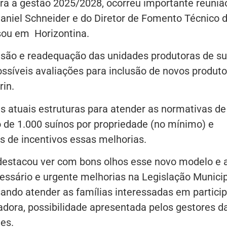
 para a gestão 2025/2028, ocorreu importante reuniã
aniel Schneider e do Diretor de Fomento Técnico 
sou em Horizontina.
nsão e readequação das unidades produtoras de su
ssíveis avaliações para inclusão de novos produto
rin.
tuais estruturas para atender as normativas de
de 1.000 suínos por propriedade (no mínimo) e
s de incentivos essas melhorias.
stacou ver com bons olhos esse novo modelo e 
essário e urgente melhorias na Legislação Munici
sando atender as famílias interessadas em particip
adora, possibilidade apresentada pelos gestores d
es.