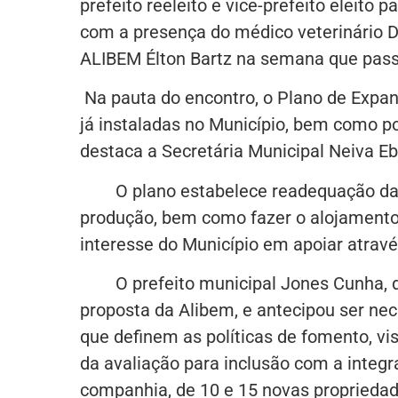
prefeito reeleito e vice-prefeito eleito
com a presença do médico veterinário D
ALIBEM Élton Bartz na semana que pas
Na pauta do encontro, o Plano de Expa
já instaladas no Município, bem como po
destaca a Secretária Municipal Neiva Eb
O plano estabelece readequação das a
produção, bem como fazer o alojamento 
interesse do Município em apoiar atravé
O prefeito municipal Jones Cunha, de
proposta da Alibem, e antecipou ser nec
que definem as políticas de fomento, vi
da avaliação para inclusão com a integr
companhia, de 10 e 15 novas propriedad