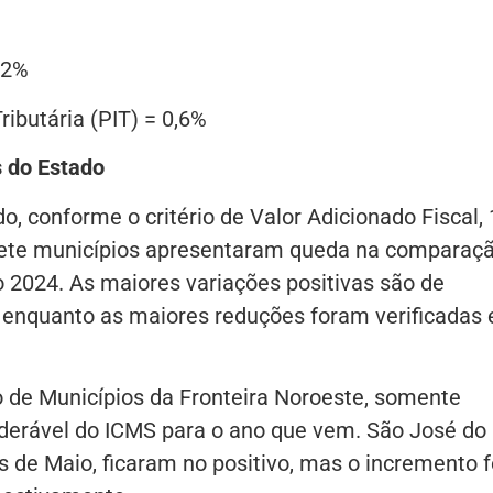
 2%
ibutária (PIT) = 0,6%
 do Estado
, conforme o critério de Valor Adicionado Fiscal, 
sete municípios apresentaram queda na comparaç
o 2024. As maiores variações positivas são de
, enquanto as maiores reduções foram verificadas
Municípios da Fronteira Noroeste, somente
siderável do ICMS para o ano que vem. São José do
s de Maio, ficaram no positivo, mas o incremento f