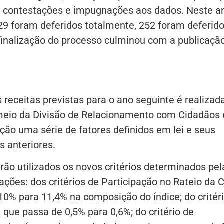
 contestações e impugnações aos dados. Neste a
29 foram deferidos totalmente, 252 foram deferid
 finalização do processo culminou com a publicaçã
receitas previstas para o ano seguinte é realizad
 meio da Divisão de Relacionamento com Cidadãos 
ão uma série de fatores definidos em lei e seus
s anteriores.
o utilizados os novos critérios determinados pel
ções: dos critérios de Participação no Rateio da C
0% para 11,4% na composição do índice; do critér
 que passa de 0,5% para 0,6%; do critério de