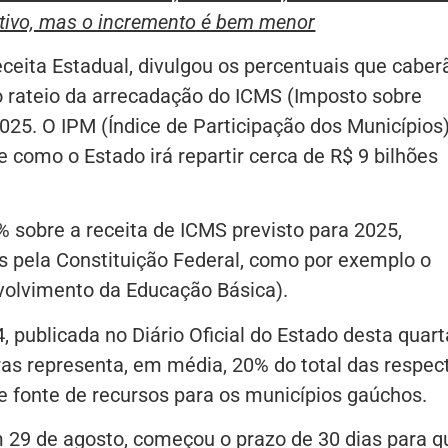
tivo, mas o incremento é bem menor
ceita Estadual, divulgou os percentuais que caber
 rateio da arrecadação do ICMS (Imposto sobre
025. O IPM (Índice de Participação dos Municípios
 como o Estado irá repartir cerca de R$ 9 bilhões
 sobre a receita de ICMS previsto para 2025,
 pela Constituição Federal, como por exemplo o
olvimento da Educação Básica).
publicada no Diário Oficial do Estado desta quart
ras representa, em média, 20% do total das respec
e fonte de recursos para os municípios gaúchos.
m 29 de agosto, começou o prazo de 30 dias para q