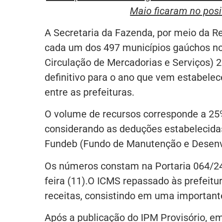
Maio ficaram no posi
A Secretaria da Fazenda, por meio da Re
cada um dos 497 municípios gaúchos no
Circulação de Mercadorias e Serviços) 2
definitivo para o ano que vem estabelece
entre as prefeituras.
O volume de recursos corresponde a 25%
considerando as deduções estabelecidas
Fundeb (Fundo de Manutenção e Desenv
Os números constam na Portaria 064/24, 
feira (11).O ICMS repassado às prefeitu
receitas, consistindo em uma important
Após a publicação do IPM Provisório, e