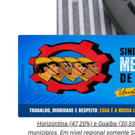
Horizontina (47,20%) e Guaíba (30,33
municípios. Em nível regional somente S