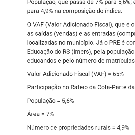
População, que passa de 7% para 5,6%; 
para 4,9% na composição do índice.
O VAF (Valor Adicionado Fiscal), que é o
as saídas (vendas) e as entradas (comp
localizadas no município. Já o PRE é co
Educação do RS (Imers), pela população
educandos e pelo número de matrículas
Valor Adicionado Fiscal (VAF) = 65%
Participação no Rateio da Cota-Parte d
População = 5,6%
Área = 7%
Número de propriedades rurais = 4,9%