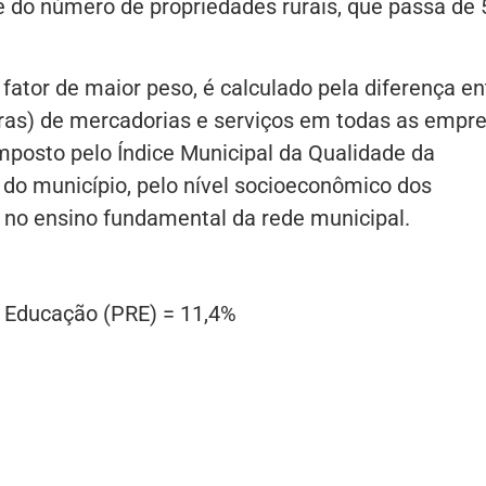
e do número de propriedades rurais, que passa de
 fator de maior peso, é calculado pela diferença en
ras) de mercadorias e serviços em todas as empr
mposto pelo Índice Municipal da Qualidade da
 do município, pelo nível socioeconômico dos
 no ensino fundamental da rede municipal.
a Educação (PRE) = 11,4%