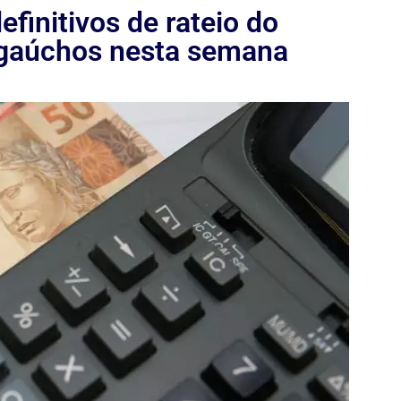
efinitivos de rateio do
 gaúchos nesta semana