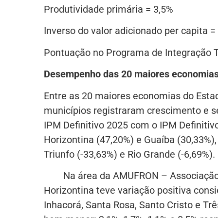
Produtividade primária = 3,5%
Inverso do valor adicionado per capita =
Pontuação no Programa de Integração Tr
Desempenho das 20 maiores economias
Entre as 20 maiores economias do Estado
municípios registraram crescimento e 
IPM Definitivo 2025 com o IPM Definitiv
Horizontina (47,20%) e Guaíba (30,33%)
Triunfo (-33,63%) e Rio Grande (-6,69%).
Na área da AMUFRON – Associação de 
Horizontina teve variação positiva con
Inhacorá, Santa Rosa, Santo Cristo e Trê