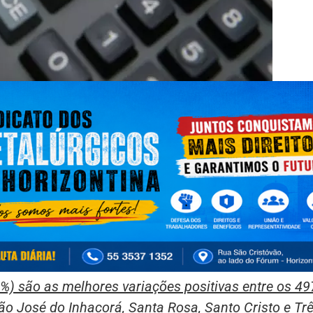
%) são as melhores variações positivas entre os 49
ão José do Inhacorá, Santa Rosa, Santo Cristo e Tr