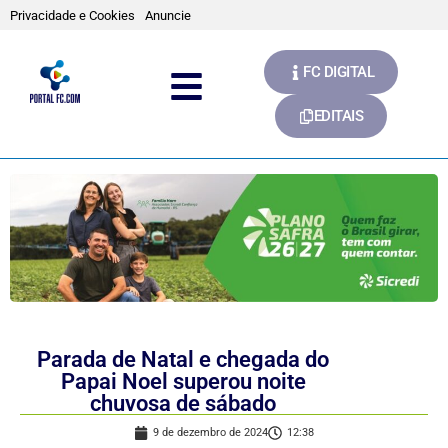
Privacidade e Cookies
Anuncie
FC DIGITAL
EDITAIS
Parada de Natal e chegada do
Papai Noel superou noite
chuvosa de sábado
9 de dezembro de 2024
12:38