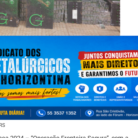
/RS
ea 2024 – “Operação Fronteira Segura” ,com a