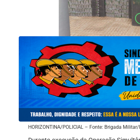
HORIZONTINA/POLICIAL – Fonte: Brigada Militar
Durante execução da Operação Simultân