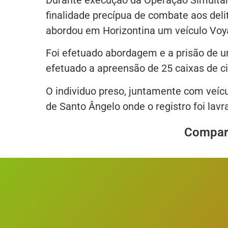
finalidade precípua de combate aos deli
abordou em Horizontina um veículo Voy
Foi efetuado abordagem e a prisão de 
efetuado a apreensão de 25 caixas de c
O individuo preso, juntamente com veícu
de Santo Ângelo onde o registro foi lavr
Compart