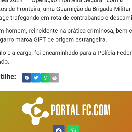
tos de Fronteira, uma Guarnição da Brigada Militar
age trafegando em rota de contrabando e descam
um homem, reincidente na prática criminosa, bem
igarro marca GIFT de origem estrangeira.
lo e a carga, foi encaminhado para a Polícia Feder
ado.
ilhe: