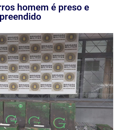
rros homem é preso e
apreendido