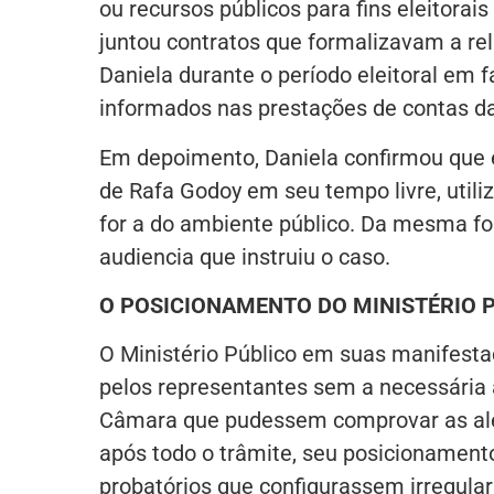
ou recursos públicos para fins eleitor
juntou contratos que formalizavam a re
Daniela durante o período eleitoral em 
informados nas prestações de contas da
Em depoimento, Daniela confirmou que e
de Rafa Godoy em seu tempo livre, util
for a do ambiente público. Da mesma f
audiencia que instruiu o caso.
O POSICIONAMENTO DO MINISTÉRIO 
O Ministério Público em suas manifesta
pelos representantes sem a necessária at
Câmara que pudessem comprovar as ale
após todo o trâmite, seu posicionament
probatórios que configurassem irregula