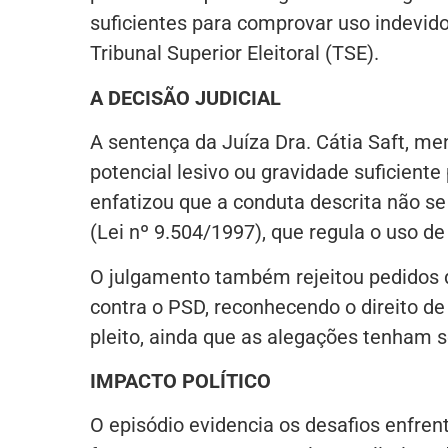
suficientes para comprovar uso indevid
Tribunal Superior Eleitoral (TSE).
A DECISÃO JUDICIAL
A sentença da Juíza Dra. Cátia Saft, 
potencial lesivo ou gravidade suficiente
enfatizou que a conduta descrita não se e
(Lei nº 9.504/1997), que regula o uso d
O julgamento também rejeitou pedidos d
contra o PSD, reconhecendo o direito de 
pleito, ainda que as alegações tenham 
IMPACTO POLÍTICO
O episódio evidencia os desafios enfrent