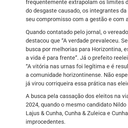
frequentemente extrapolam os limites do
do desgaste causado, os integrantes d
seu compromisso com a gestão e com 
Quando contatado pelo jornal, o vereado
destacou que “A verdade prevaleceu. S
busca por melhorias para Horizontina, es
a vida é para frente”. Já o prefeito ree
“A vitória nas urnas foi legítima e é re
a comunidade horizontinense. Não espe
já virou corriqueira essa prática nas ele
A busca pela cassação dos eleitos na v
2024, quando o mesmo candidato Nildo H
Lajus & Cunha, Cunha & Zuleica e Cunha
improcedentes.