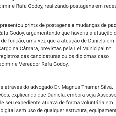
dimir e Rafa Godoy, realizando postagens em rede
 apresentou prints de postagens e mudanças de pa
 Rafa Godoy, argumentando que haveria a atuação 
 de função, uma vez que a atuação de Daniela em
cargo na Câmara, previstas pela Lei Municipal nº
registros das candidaturas ou os diplomas caso
ladimir e Vereador Rafa Godoy.
a através do advogado Dr. Magnus Thamar Silva,
ões, explicando que Daniela, embora seja Assess
de seu expediente atuava de forma voluntária em
digital sem uso de qualquer estrutura, equipamen