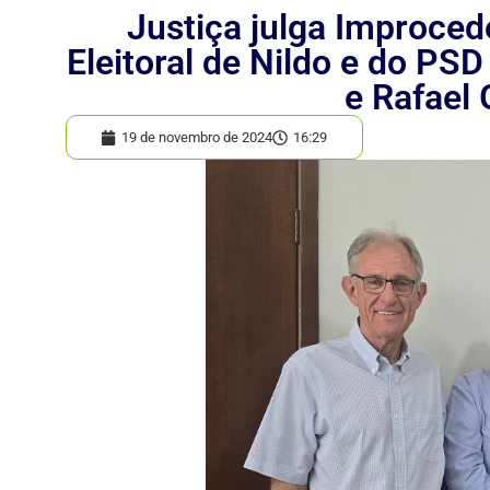
Justiça julga Improce
Eleitoral de Nildo e do PS
e Rafael
19 de novembro de 2024
16:29