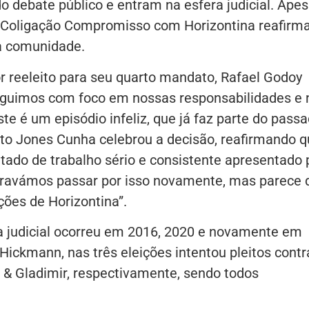
 debate público e entram na esfera judicial. Apes
a Coligação Compromisso com Horizontina reafir
a comunidade.
r reeleito para seu quarto mandato, Rafael Godoy
eguimos com foco em nossas responsabilidades e 
te é um episódio infeliz, que já faz parte do pass
leito Jones Cunha celebrou a decisão, reafirmando 
sultado de trabalho sério e consistente apresentado 
ravámos passar por isso novamente, mas parece 
ições de Horizontina”.
ia judicial ocorreu em 2016, 2020 e novamente em
ickmann, nas três eleições intentou pleitos contr
 & Gladimir, respectivamente, sendo todos