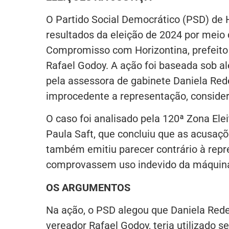
O Partido Social Democrático (PSD) de H
resultados da eleição de 2024 por meio 
Compromisso com Horizontina, prefeito 
Rafael Godoy. A ação foi baseada sob 
pela assessora de gabinete Daniela Redec
improcedente a representação, consider
O caso foi analisado pela 120ª Zona Elei
Paula Saft, que concluiu que as acusaçõ
também emitiu parecer contrário à rep
comprovassem uso indevido da máquina p
OS ARGUMENTOS
Na ação, o PSD alegou que Daniela Rede
vereador Rafael Godoy, teria utilizado s