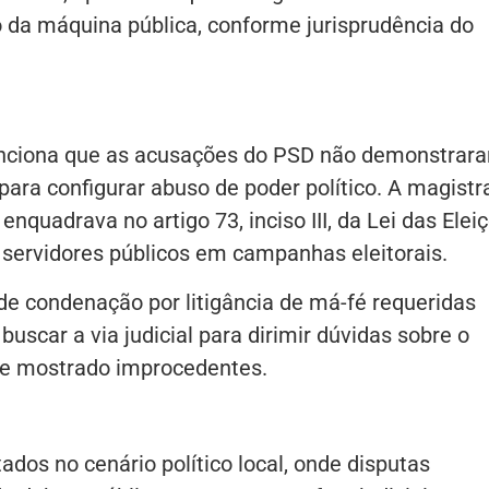
o da máquina pública, conforme jurisprudência do
menciona que as acusações do PSD não demonstrar
 para configurar abuso de poder político. A magistr
nquadrava no artigo 73, inciso III, da Lei das Elei
e servidores públicos em campanhas eleitorais.
e condenação por litigância de má-fé requeridas
buscar a via judicial para dirimir dúvidas sobre o
se mostrado improcedentes.
ados no cenário político local, onde disputas