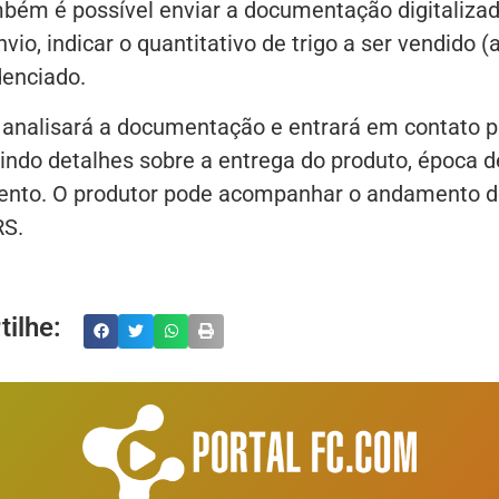
ém é possível enviar a documentação digitaliza
nvio, indicar o quantitativo de trigo a ser vendido (
denciado.
analisará a documentação e entrará em contato p
uindo detalhes sobre a entrega do produto, época d
amento. O produtor pode acompanhar o andamento 
RS.
ilhe: