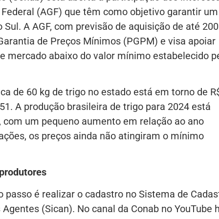
 Federal (AGF) que têm como objetivo garantir um
o Sul. A AGF, com previsão de aquisição de até 200
e Garantia de Preços Mínimos (PGPM) e visa apoiar
e mercado abaixo do valor mínimo estabelecido p
ca de 60 kg de trigo no estado está em torno de R
51. A produção brasileira de trigo para 2024 está
s, com um pequeno aumento em relação ao ano
tações, os preços ainda não atingiram o mínimo
 produtores
o passo é realizar o cadastro no Sistema de Cadas
 Agentes (Sican). No canal da Conab no YouTube 