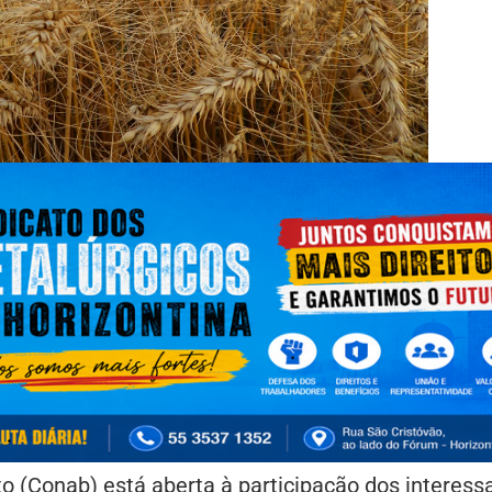
 (Conab) está aberta à participação dos interess