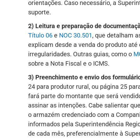
orientações. Caso necessário, a Super
suporte.
2) Leitura e preparação de documentaç
Título 06
e
NOC 30.501
, que detalham a
explicam desde a venda do produto até
irregularidades. Outras guias, como o
MO
sobre a Nota Fiscal e o ICMS.
3) Preenchimento e envio dos formulári
24 para produtor rural, ou página 25 pa
fará parte do montante que será vendid
assinar as intenções. Cabe salientar q
o armazém credenciado com a Companhia
informados pela Superintendência Region
de cada mês, preferencialmente à Super