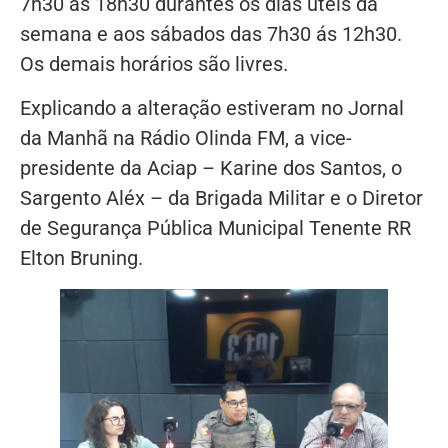
7h30 ás 18h30 durantes os dias uteis da
semana e aos sábados das 7h30 ás 12h30.
Os demais horários são livres.
Explicando a alteração estiveram no Jornal
da Manhã na Rádio Olinda FM, a vice-
presidente da Aciap – Karine dos Santos, o
Sargento Aléx – da Brigada Militar e o Diretor
de Segurança Pública Municipal Tenente RR
Elton Bruning.