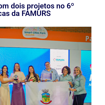
om dois projetos no 6º
icas da FAMURS