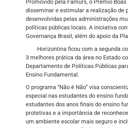
Promovido pela Famurs, o Prêmio Boas Pr
disseminar e estimular a realização de 
desenvolvidas pelas administrações mu
políticas públicas locais. A iniciativa c
Governança Brasil, além do apoio da Pla
Horizontina ficou com a segunda col
3 melhores prática da área no Estado c
Departamento de Políticas Públicas par
Ensino Fundamental.
O programa “Não é Não” visa conscientiz
especial nas estudantes do ensino funda
estudantes dos anos finais do ensino fu
protetivas e a importância de reconhece
um ambiente escolar mais seguro e inclu