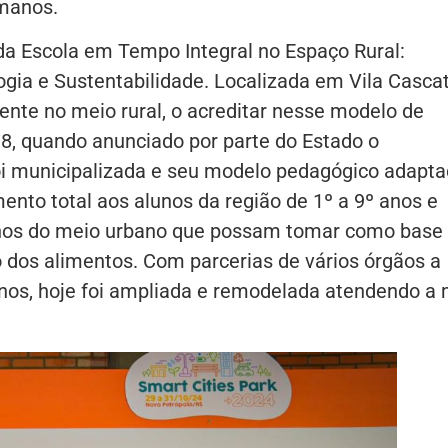
umanos.
 da Escola em Tempo Integral no Espaço Rural:
gia e Sustentabilidade. Localizada em Vila Casca
tente no meio rural, o acreditar nesse modelo de
8, quando anunciado por parte do Estado o
i municipalizada e seu modelo pedagógico adapta
ento total aos alunos da região de 1º a 9º anos e
nos do meio urbano que possam tomar como base
dos alimentos. Com parcerias de vários órgãos a
nos, hoje foi ampliada e remodelada atendendo a 