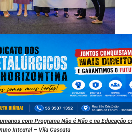
s Humanos com Programa Não é Não e na Educação 
mpo Integral – Vila Cascata