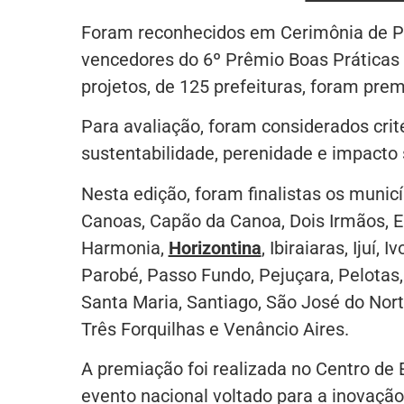
Foram reconhecidos em Cerimônia de Pre
vencedores do 6º Prêmio Boas Práticas 
projetos, de 125 prefeituras, foram prem
Para avaliação, foram considerados crité
sustentabilidade, perenidade e impacto 
Nesta edição, foram finalistas os muni
Canoas, Capão da Canoa, Dois Irmãos, Er
Harmonia,
Horizontina
, Ibiraiaras, Ijuí
Parobé, Passo Fundo, Pejuçara, Pelotas, 
Santa Maria, Santiago, São José do Nort
Três Forquilhas e Venâncio Aires.
A premiação foi realizada no Centro de 
evento nacional voltado para a inovaçã