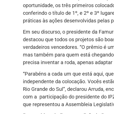
oportunidade, os três primeiros coloca
conferindo o título de 1º, e 2º e 3º lugar
práticas às ações desenvolvidas pelas p
Em seu discurso, o presidente da Famurs
destacou que todos os projetos são boas
verdadeiros vencedores. “O prêmio é um
mas também para quem está chegando pa
precisa inventar a roda, apenas adaptar
“Parabéns a cada um que está aqui, qu
independente da colocação. Vocês estão
Rio Grande do Sul”, declarou Arruda, e
com a participação do presidente do IPZ
que representou a Assembleia Legislati