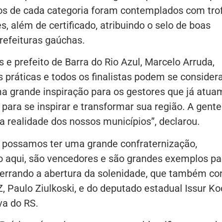
dos de cada categoria foram contemplados com tro
es, além de certificado, atribuindo o selo de boas
refeituras gaúchas.
 e prefeito de Barra do Rio Azul, Marcelo Arruda,
 práticas e todos os finalistas podem se consider
a grande inspiração para os gestores que já atua
ra se inspirar e transformar sua região. A gente
 a realidade dos nossos municípios”, declarou.
e possamos ter uma grande confraternização,
 aqui, são vencedores e são grandes exemplos pa
ncerrando a abertura da solenidade, que também co
, Paulo Ziulkoski, e do deputado estadual Issur Ko
va do RS.