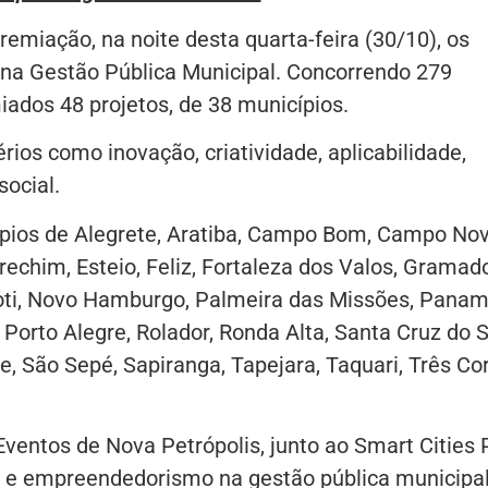
miação, na noite desta quarta-feira (30/10), os
na Gestão Pública Municipal. Concorrendo 279
iados 48 projetos, de 38 municípios.
rios como inovação, criatividade, aplicabilidade,
social.
cípios de Alegrete, Aratiba, Campo Bom, Campo Nov
echim, Esteio, Feliz, Fortaleza dos Valos, Gramado
, Ivoti, Novo Hamburgo, Palmeira das Missões, Panam
Porto Alegre, Rolador, Ronda Alta, Santa Cruz do S
e, São Sepé, Sapiranga, Tapejara, Taquari, Três Co
Eventos de Nova Petrópolis, junto ao Smart Cities 
o e empreendedorismo na gestão pública municipal