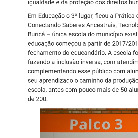
igualdade e da proteção dos direitos h
Em Educação o 3º lugar, ficou a Prática
Conectando Saberes Ancestrais, Tecnolo
Buricá – única escola do município exis
educação começou a partir de 2017/201
fechamento do educandário. A escola fo
fazendo a inclusão inversa, com atendim
complementando esse público com alu
seu aprendizado o caminho da produção 
escola, antes com pouco mais de 50 alu
de 200.