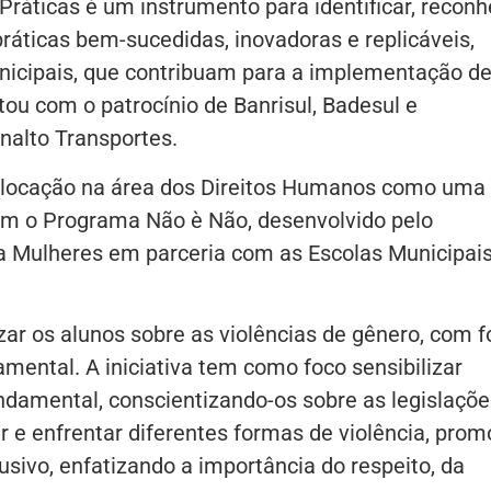
áticas é um instrumento para identificar, reconh
práticas bem-sucedidas, inovadoras e replicáveis,
nicipais, que contribuam para a implementação d
ontou com o patrocínio de Banrisul, Badesul e
nalto Transportes.
ocação na área dos Direitos Humanos como uma
om o Programa Não è Não, desenvolvido pelo
a Mulheres em parceria com as Escolas Municipai
ar os alunos sobre as violências de gênero, com f
mental. A iniciativa tem como foco sensibilizar
ndamental, conscientizando-os sobre as legislaçõe
r e enfrentar diferentes formas de violência, prom
sivo, enfatizando a importância do respeito, da