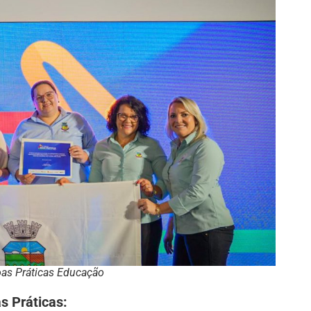
as Práticas Educação
s Práticas: