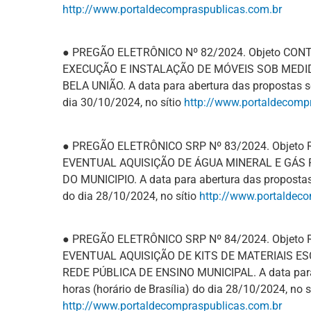
http://www.portaldecompraspublicas.com.br
● PREGÃO ELETRÔNICO Nº 82/2024. Objeto CO
EXECUÇÃO E INSTALAÇÃO DE MÓVEIS SOB MEDI
BELA UNIÃO. A data para abertura das propostas se
dia 30/10/2024, no sítio
http://www.portaldecomp
● PREGÃO ELETRÔNICO SRP Nº 83/2024. Objeto
EVENTUAL AQUISIÇÃO DE ÁGUA MINERAL E GÁS
DO MUNICIPIO. A data para abertura das propostas 
do dia 28/10/2024, no sítio
http://www.portaldec
● PREGÃO ELETRÔNICO SRP Nº 84/2024. Objeto
EVENTUAL AQUISIÇÃO DE KITS DE MATERIAIS E
REDE PÚBLICA DE ENSINO MUNICIPAL. A data para 
horas (horário de Brasília) do dia 28/10/2024, no s
http://www.portaldecompraspublicas.com.br