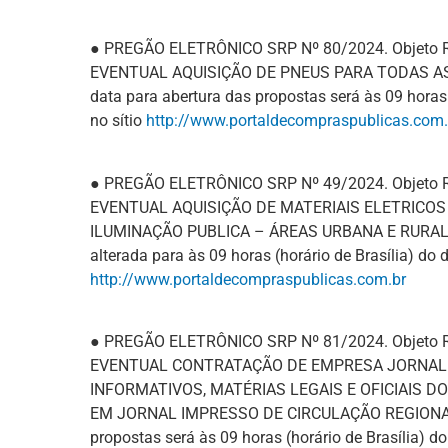
● PREGÃO ELETRÔNICO SRP Nº 80/2024. Objeto
EVENTUAL AQUISIÇÃO DE PNEUS PARA TODAS AS
data para abertura das propostas será às 09 horas 
no sítio
http://www.portaldecompraspublicas.com.
● PREGÃO ELETRÔNICO SRP Nº 49/2024. Objeto
EVENTUAL AQUISIÇÃO DE MATERIAIS ELETRICO
ILUMINAÇÃO PUBLICA – ÁREAS URBANA E RURAL. A
alterada para às 09 horas (horário de Brasília) do 
http://www.portaldecompraspublicas.com.br
● PREGÃO ELETRÔNICO SRP Nº 81/2024. Objeto
EVENTUAL CONTRATAÇÃO DE EMPRESA JORNALÍ
INFORMATIVOS, MATÉRIAS LEGAIS E OFICIAIS DO
EM JORNAL IMPRESSO DE CIRCULAÇÃO REGIONAL. 
propostas será às 09 horas (horário de Brasília) do