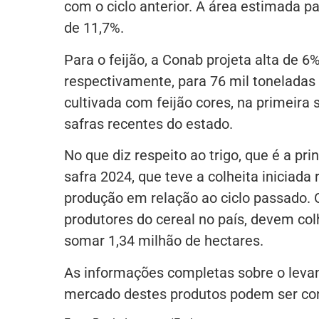
com o ciclo anterior. A área estimada p
de 11,7%.
Para o feijão, a Conab projeta alta de 
respectivamente, para 76 mil toneladas 
cultivada com feijão cores, na primeir
safras recentes do estado.
No que diz respeito ao trigo, que é a pr
safra 2024, que teve a colheita iniciad
produção em relação ao ciclo passado. 
produtores do cereal no país, devem col
somar 1,34 milhão de hectares.
As informações completas sobre o leva
mercado destes produtos podem ser con