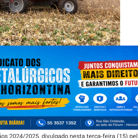
os 2024/2025, divulgado nesta terça-feira (15) pe