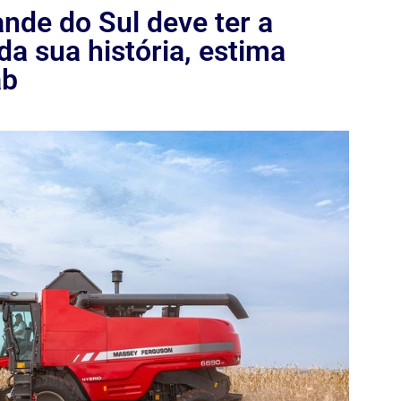
nde do Sul deve ter a
a sua história, estima
ab