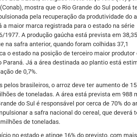
Conab), mostra que o Rio Grande do Sul poderá te
mpulsionada pela recuperação da produtividade do a
rá a maior marca registrada para o estado na série
976/1977. A produção gaúcha está prevista em 38,3
e na safra anterior, quando foram colhidas 37,1
ca o estado na posição de terceiro maior produtor
o Paraná. Já a área destinada ao plantio está est
ação de 0,7%.
pelos brasileiros, o arroz deve ter aumento de 1
lhões de toneladas. A área está prevista em 988 m
rande do Sul é responsável por cerca de 70% do a
mpulsionar a safra nacional do cereal, que deverá t
 milhões de toneladas.
ício no estado e atinge 16% do previsto, com mais