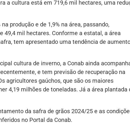
ara a cultura está em 719,6 mil hectares, uma redu
6% na produção e de 1,9% na área, passando,
e 49,4 mil hectares. Conforme a estatal, a área
a safra, tem apresentado uma tendência de aument
incipal cultura de inverno, a Conab ainda acompanh
a recentemente, e tem previsão de recuperação na
Os agricultores gaúchos, que são os maiores
her 4,19 milhões de toneladas. Já a área plantada
ntamento da safra de grãos 2024/25 e as condiçõe
feridos no Portal da Conab.