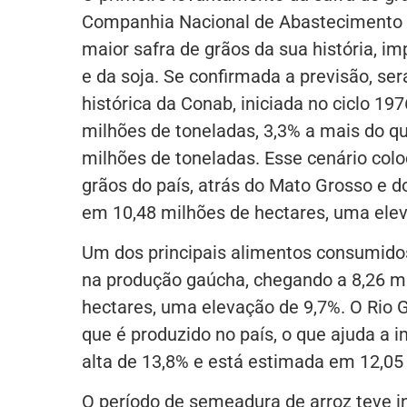
Companhia Nacional de Abastecimento (
maior safra de grãos da sua história, i
e da soja. Se confirmada a previsão, se
histórica da Conab, iniciada no ciclo 1
milhões de toneladas, 3,3% a mais do qu
milhões de toneladas. Esse cenário colo
grãos do país, atrás do Mato Grosso e d
em 10,48 milhões de hectares, uma elev
Um dos principais alimentos consumidos 
na produção gaúcha, chegando a 8,26 mi
hectares, uma elevação de 9,7%. O Rio G
que é produzido no país, o que ajuda a i
alta de 13,8% e está estimada em 12,05
O período de semeadura de arroz teve in