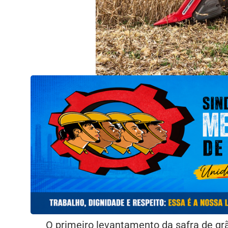
O primeiro levantamento da safra de grã