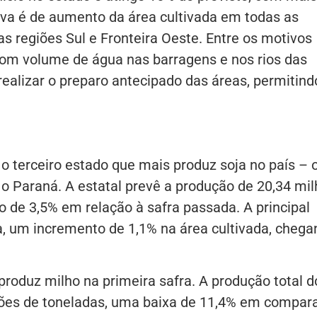
va é de aumento da área cultivada em todas as
s regiões Sul e Fronteira Oeste. Entre os motivos
 bom volume de água nas barragens e nos rios das
realizar o preparo antecipado das áreas, permitind
o terceiro estado que mais produz soja no país – 
o Paraná. A estatal prevê a produção de 20,34 mi
 de 3,5% em relação à safra passada. A principal
a, um incremento de 1,1% na área cultivada, cheg
oduz milho na primeira safra. A produção total d
ilhões de toneladas, uma baixa de 11,4% em compar