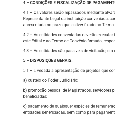
4 – CONDIÇÕES E FISCALIZAÇÃO DE PAGAMENT
4.1 – Os valores serão repassados mediante alvar
Representante Legal da instituição conveniada, co
apresentada no prazo que estiver fixado no Termo
4.2 – As entidades conveniadas deverão executar f
este Edital e ao Termo de Convênio firmado, respo
4.3 – As entidades são passíveis de visitação, em 
5 – DISPOSIÇÕES GERAIS:
5.1 – É vedada a apresentação de projetos que co
a) custeio do Poder Judiciário;
b) promoção pessoal de Magistrados, servidores púb
beneficiadas;
c) pagamento de quaisquer espécies de remuneração
entidades beneficiadas, bem como para pagamento d