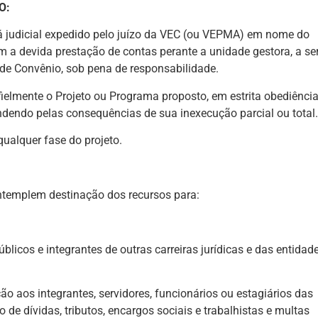
O:
á judicial expedido pelo juízo da VEC (ou VEPMA) em nome do
m a devida prestação de contas perante a unidade gestora, a se
 de Convênio, sob pena de responsabilidade.
ielmente o Projeto ou Programa proposto, em estrita obediência
ndendo pelas consequências de sua inexecução parcial ou total.
qualquer fase do projeto.
ntemplem destinação dos recursos para:
licos e integrantes de outras carreiras jurídicas e das entidad
 aos integrantes, servidores, funcionários ou estagiários das
e dívidas, tributos, encargos sociais e trabalhistas e multas