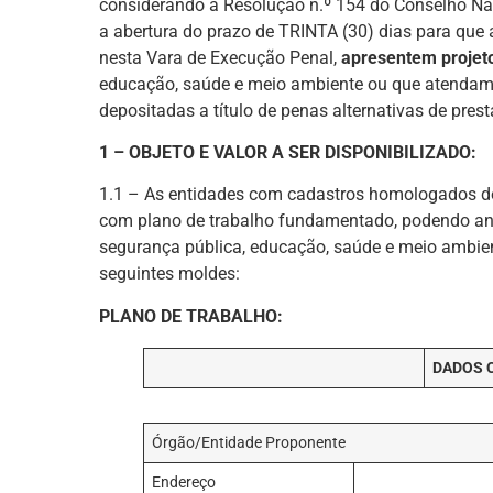
considerando a Resolução n.º 154 do Conselho Nacio
a abertura do prazo de TRINTA (30) dias para que 
nesta Vara de Execução Penal,
apresentem projet
educação, saúde e meio ambiente ou que atendam a
depositadas a título de penas alternativas de pres
1 – OBJETO E VALOR A SER DISPONIBILIZADO:
1.1 – As entidades com cadastros homologados de
com plano de trabalho fundamentado, podendo anex
segurança pública, educação, saúde e meio ambient
seguintes moldes:
PLANO DE TRABALHO:
DADOS 
Órgão/Entidade Proponente
Endereço