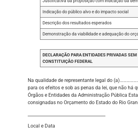
Justificativa da proposição com indicação da de
Indicação do público alvo e do impacto social
Descrição dos resultados esperados
Demonstração da viabilidade e adequação do or
DECLARAÇÃO PARA ENTIDADES PRIVADAS SEM FI
CONSTITUIÇÃO FEDERAL
Na qualidade de representante legal do (a)………………
para os efeitos e sob as penas da lei, que não há
Órgãos e Entidades da Administração Pública Esta
consignadas no Orçamento do Estado do Rio Grand
____________________________________
Local e Data
____________________________________