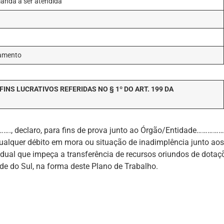
manda a ser atendida
çamento
NS LUCRATIVOS REFERIDAS NO § 1º DO ART. 199 DA
…., declaro, para fins de prova junto ao Órgão/Entidade……………
 qualquer débito em mora ou situação de inadimplência junto aos
dual que impeça a transferência de recursos oriundos de dotaç
e do Sul, na forma deste Plano de Trabalho.