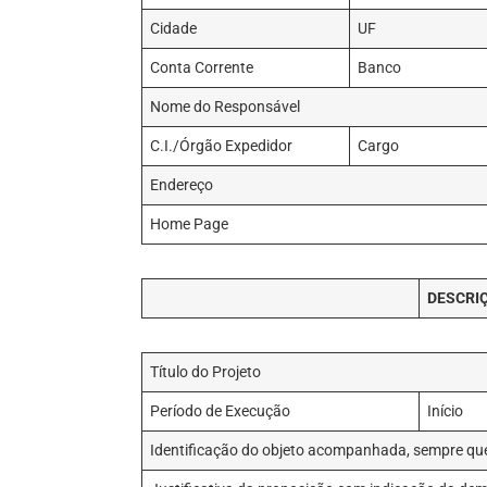
Cidade
UF
Conta Corrente
Banco
Nome do Responsável
C.I./Órgão Expedidor
Cargo
Endereço
Home Page
DESCRI
Título do Projeto
Período de Execução
Início
Identificação do objeto acompanhada, sempre que 