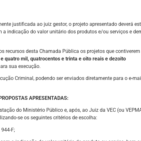
te justificada ao juiz gestor, o projeto apresentado deverá est
a indicação do valor unitário dos produtos e/ou serviços e de
aos recursos desta Chamada Pública os projetos que contiverem
 quatro mil, quatrocentos e trinta e oito reais e dezoito
ara sua execução.
cução Criminal, podendo ser enviados diretamente para o e-mai
 PROPOSTAS APRESENTADAS:
tação do Ministério Público e, após, ao Juiz da VEC (ou VEPM
lizando-se os seguintes critérios de escolha:
 944-F;