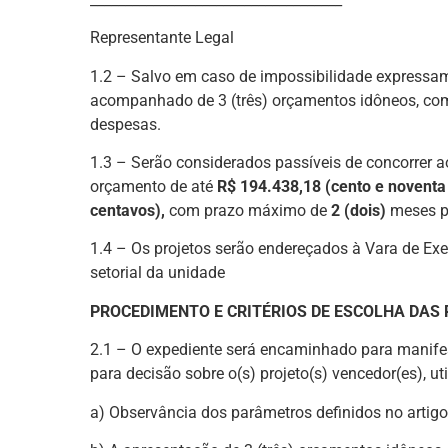
Representante Legal
1.2 – Salvo em caso de impossibilidade expressamen
acompanhado de 3 (três) orçamentos idôneos, com 
despesas.
1.3 – Serão considerados passíveis de concorrer 
orçamento de até
R$ 194.438,18 (cento e noventa e
centavos),
com prazo máximo de
2 (dois)
meses p
1.4 – Os projetos serão endereçados à Vara de Exe
setorial da unidade
PROCEDIMENTO E CRITÉRIOS DE ESCOLHA DAS
2.1 – O expediente será encaminhado para manifes
para decisão sobre o(s) projeto(s) vencedor(es), uti
a) Observância dos parâmetros definidos no artigo