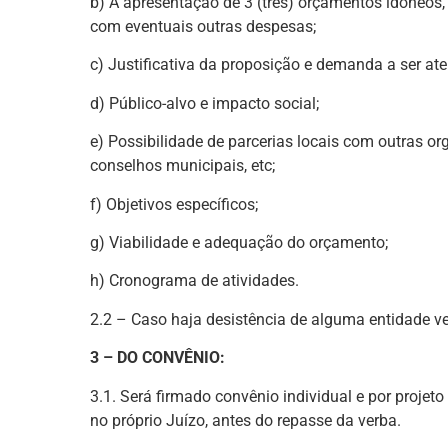
b) A apresentação de 3 (três) orçamentos idôneos,
com eventuais outras despesas;
c) Justificativa da proposição e demanda a ser ate
d) Público-alvo e impacto social;
e) Possibilidade de parcerias locais com outras o
conselhos municipais, etc;
f) Objetivos específicos;
g) Viabilidade e adequação do orçamento;
h) Cronograma de atividades.
2.2 – Caso haja desistência de alguma entidade ve
3 – DO CONVÊNIO:
3.1. Será firmado convênio individual e por proj
no próprio Juízo, antes do repasse da verba.