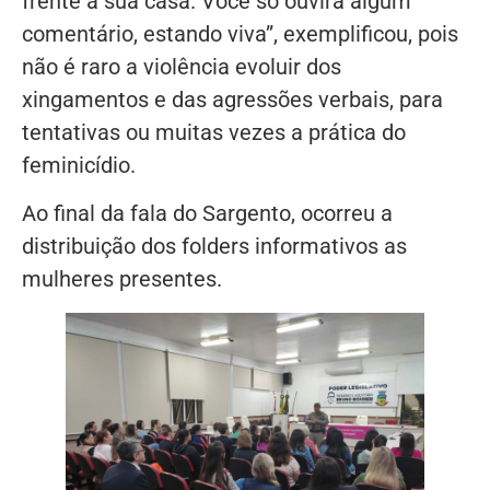
frente a sua casa. Você só ouvirá algum
comentário, estando viva”, exemplificou, pois
não é raro a violência evoluir dos
xingamentos e das agressões verbais, para
tentativas ou muitas vezes a prática do
feminicídio.
Ao final da fala do Sargento, ocorreu a
distribuição dos folders informativos as
mulheres presentes.