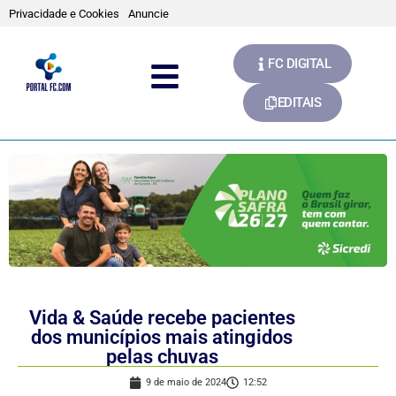
Privacidade e Cookies
Anuncie
FC DIGITAL
EDITAIS
Vida & Saúde recebe pacientes
dos municípios mais atingidos
pelas chuvas
9 de maio de 2024
12:52